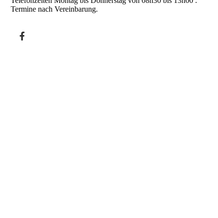
Telefonzeiten Montag bis Donnerstag von 08h30 bis 13h00 .
Termine nach Vereinbarung.