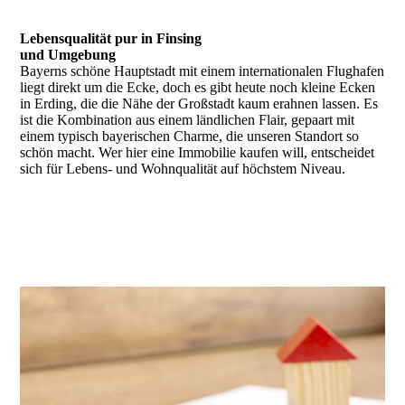
Lebensqualität pur in Finsing
und Umgebung
Bayerns schöne Hauptstadt mit einem internationalen Flughafen
liegt direkt um die Ecke, doch es gibt heute noch kleine Ecken
in Erding, die die Nähe der Großstadt kaum erahnen lassen. Es
ist die Kombination aus einem ländlichen Flair, gepaart mit
einem typisch bayerischen Charme, die unseren Standort so
schön macht. Wer hier eine Immobilie kaufen will, entscheidet
sich für Lebens- und Wohnqualität auf höchstem Niveau.
Schauen Sie sich gerne unsere Immobilienangebote an und
finden Sie hier Ihren persönlichen Favoriten.
ANGEBOTE